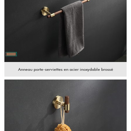
Anneau porte-serviettes en acier inoxydable brossé