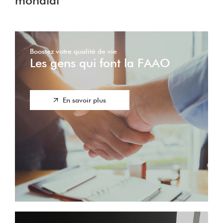
mondial
Boostez votre qualité de vie
Les gens qui font la FAAO
En savoir plus