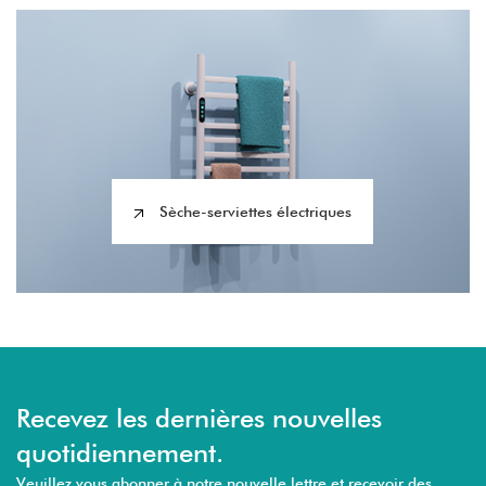
Sèche-serviettes électriques
Recevez les dernières nouvelles
quotidiennement.
Veuillez vous abonner à notre nouvelle lettre et recevoir des