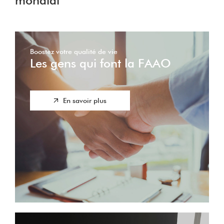
mondial
Boostez votre qualité de vie
Les gens qui font la FAAO
En savoir plus