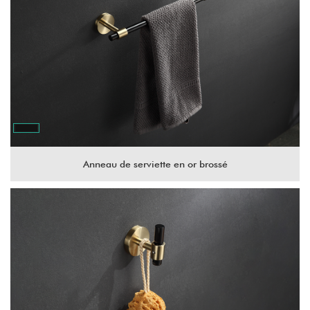
Anneau de serviette en or brossé