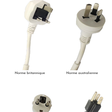
Norme britannique
Norme australienne