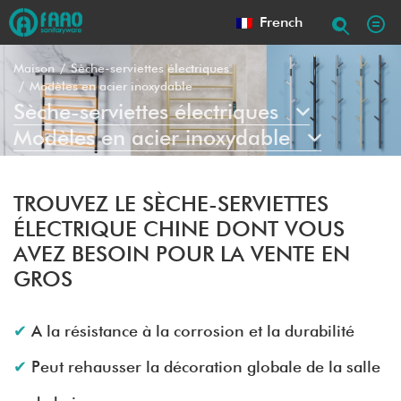
French
Maison
Sèche-serviettes électriques
Modèles en acier inoxydable
Sèche-serviettes électriques
Modèles en acier inoxydable
TROUVEZ LE SÈCHE-SERVIETTES
ÉLECTRIQUE CHINE DONT VOUS
AVEZ BESOIN POUR LA VENTE EN
GROS
A la résistance à la corrosion et la durabilité
Peut rehausser la décoration globale de la salle