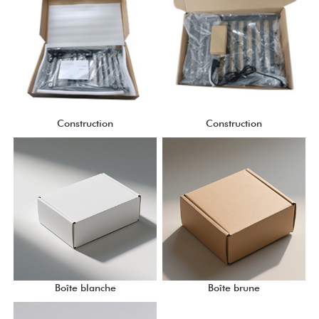
Construction
Construction
Boîte blanche
Boîte brune