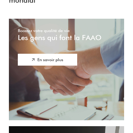
mondial
Boostez votre qualité de vie
Les gens qui font la FAAO
En savoir plus