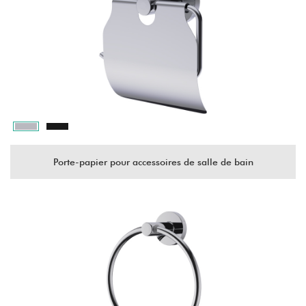
Porte-papier pour accessoires de salle de bain