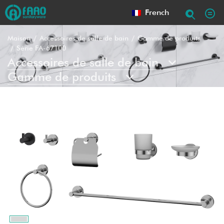
French
Maison
Accessoires de salle de bain
Gamme de produits
Série FA-67100
Accessoires de salle de bain
Gamme de produits