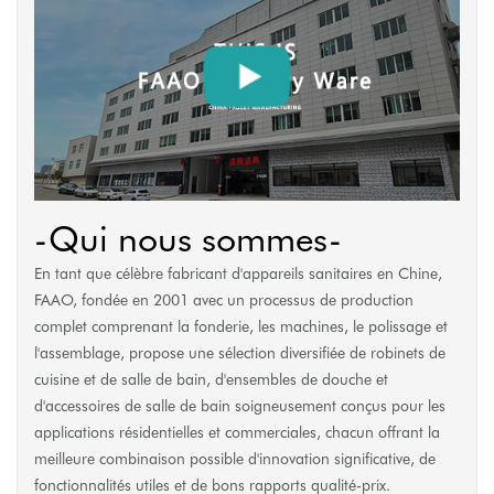
-Qui nous sommes-
En tant que célèbre fabricant d'appareils sanitaires en Chine,
FAAO, fondée en 2001 avec un processus de production
complet comprenant la fonderie, les machines, le polissage et
l'assemblage, propose une sélection diversifiée de robinets de
cuisine et de salle de bain, d'ensembles de douche et
d'accessoires de salle de bain soigneusement conçus pour les
applications résidentielles et commerciales, chacun offrant la
meilleure combinaison possible d'innovation significative, de
fonctionnalités utiles et de bons rapports qualité-prix.