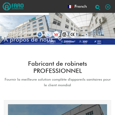
French
Maison
À propos de nous
À propos de nous
Fabricant de robinets
PROFESSIONNEL
Fournir la meilleure solution complète d'appareils sanitaires pour
le client mondial