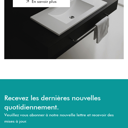
En savoir plus
Recevez les dernières nouvelles
quotidiennement.
Veuillez vous abonner à notre nouvelle lettre et recevoir des
mises à jour.