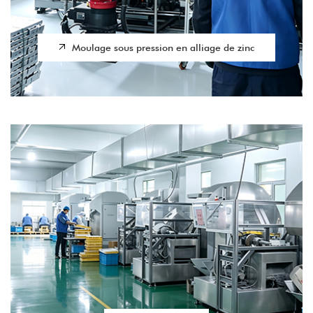
Moulage sous pression en alliage de zinc