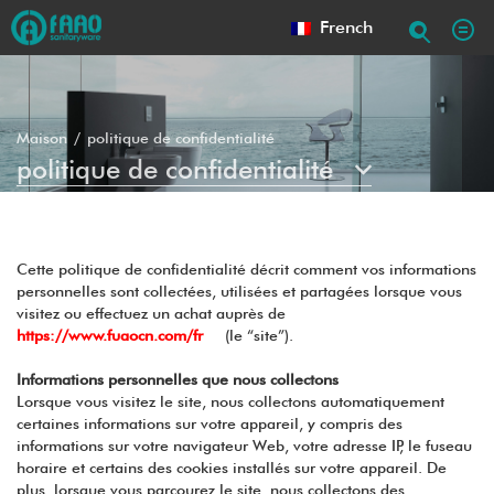
French
Maison
politique de confidentialité
politique de confidentialité
Cette politique de confidentialité décrit comment vos informations
personnelles sont collectées, utilisées et partagées lorsque vous
visitez ou effectuez un achat auprès de
https://www.fuaocn.com/fr
(le “site”).
Informations personnelles que nous collectons
Lorsque vous visitez le site, nous collectons automatiquement
certaines informations sur votre appareil, y compris des
informations sur votre navigateur Web, votre adresse IP, le fuseau
horaire et certains des cookies installés sur votre appareil. De
plus, lorsque vous parcourez le site, nous collectons des