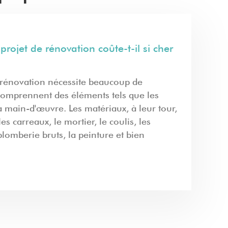
rojet de rénovation coûte-t-il si cher
e rénovation nécessite beaucoup de
 comprennent des éléments tels que les
a main-d'œuvre. Les matériaux, à leur tour,
s carreaux, le mortier, le coulis, les
lomberie bruts, la peinture et bien