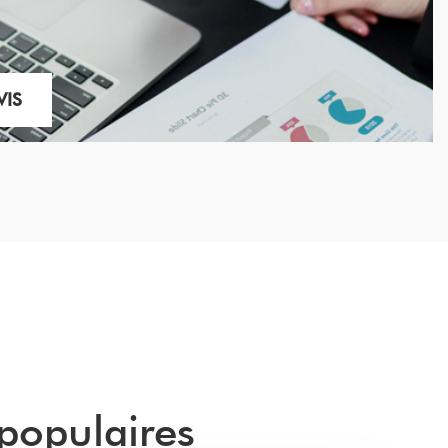
VIS
populaires