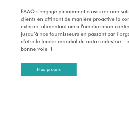
FAAO s'engage pleinement à assurer une satis
clients en affinant de manière proactive la c
externe, alimentant ainsi l'amélioration conti
jusqu’à nos fournisseurs en passant par l’orga
d’être le leader mondial de notre industrie –
bonne voie !
Nos projets