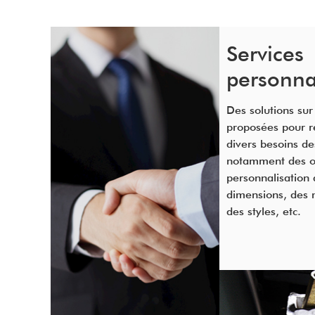
Services
personna
Des solutions su
proposées pour r
divers besoins des
notamment des o
personnalisation 
dimensions, des 
des styles, etc.