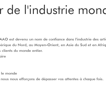
 de l'industrie mond
AAO est devenu un nom de confiance dans l'industrie des artic
rique du Nord, au Moyen-Orient, en Asie du Sud et en Afriq
s clients du monde entier.
aire
ns le monde
et nous nous efforçons de dépasser vos attentes à chaque fois.