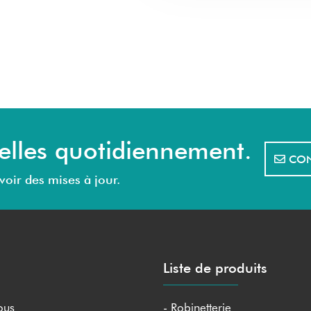
elles quotidiennement.
CON
voir des mises à jour.
Liste de produits
ous
- Robinetterie