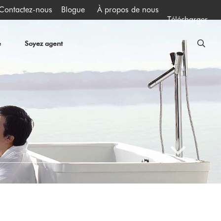
Contactez-nous
Blogue
À propos de nous
Télécharger
e
Soyez agent