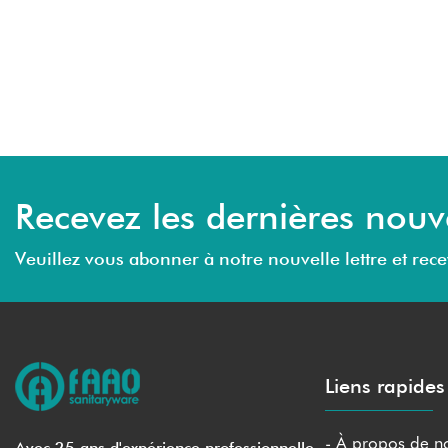
Recevez les dernières nouv
Veuillez vous abonner à notre nouvelle lettre et rece
Liens rapides
- À propos de n
Avec 25 ans d'expérience professionnelle,