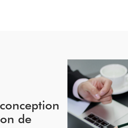
 conception
ion de