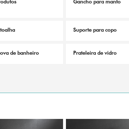
rodutos
Gancho para manto
 toalha
Suporte para copo
cova de banheiro
Prateleira de vidro