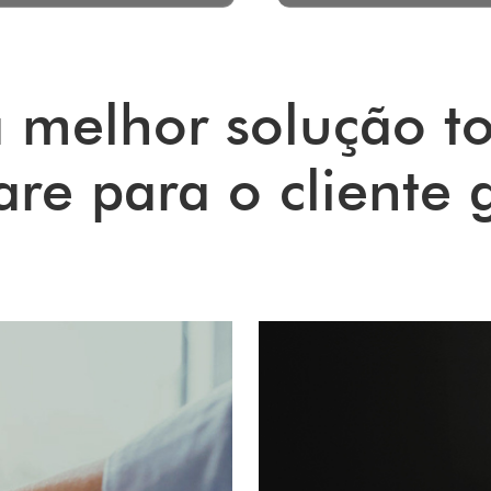
a melhor solução to
e para o cliente 