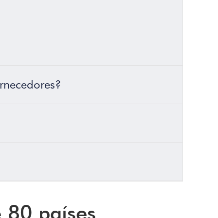
ornecedores?
e 80 países