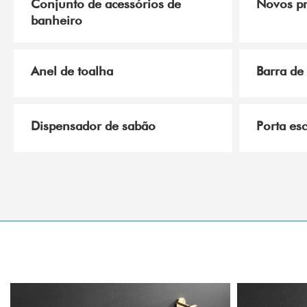
Conjunto de acessórios de
Novos p
banheiro
Anel de toalha
Barra de
Dispensador de sabão
Porta es