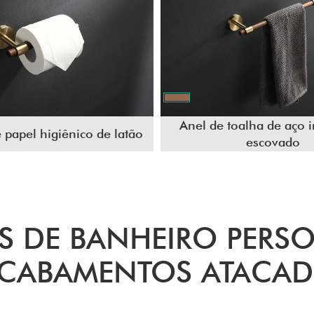
Anel de toalha de aço 
 papel higiênico de latão
escovado
S DE BANHEIRO PERS
CABAMENTOS ATACA