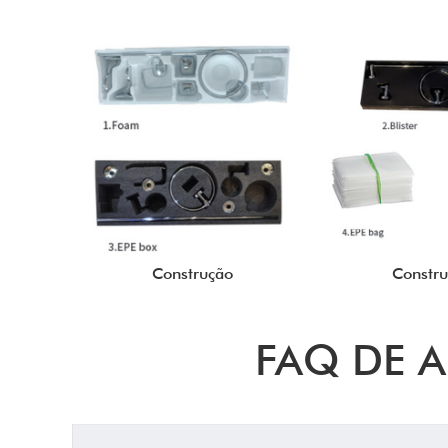
Construção
Constr
FAQ DE 