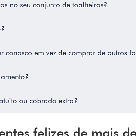
os no seu conjunto de toalheiros?
o?
r conosco em vez de comprar de outros f
gamento?
atuito ou cobrado extra?
entes felizes de mais d