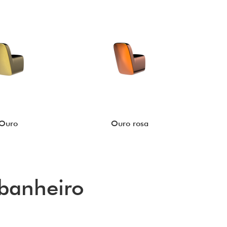
Ouro
Ouro rosa
banheiro