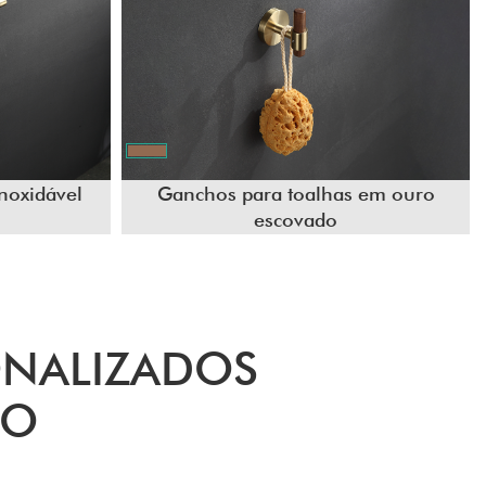
inoxidável
Ganchos para toalhas em ouro
escovado
ONALIZADOS
DO