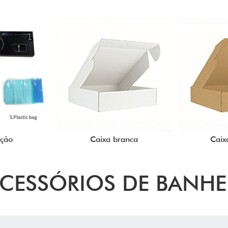
ução
Caixa branca
Caix
ACESSÓRIOS DE BANHE