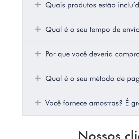
Quais produtos estão incluíd
Qual é o seu tempo de envi
Por que você deveria compra
Qual é o seu método de pa
Você fornece amostras? É gr
Nossos cli