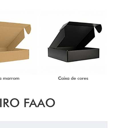
a marrom
Caixa de cores
IRO FAAO