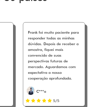
Frank foi muito paciente para
responder todas as minhas
dúvidas. Depois de receber a
amostra, fiquei mais
convencido de suas
perspectivas futuras de
mercado. Aguardamos com
expectativa a nossa
cooperação aprofundada.
C***a
5/5