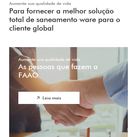
Aumente sua qualidade de vida
Para fornecer a melhor solução
total de saneamento ware para o
cliente global
Aumente sua qualidade de vida
As pessoas que fazem a
FAAO
Leia mais