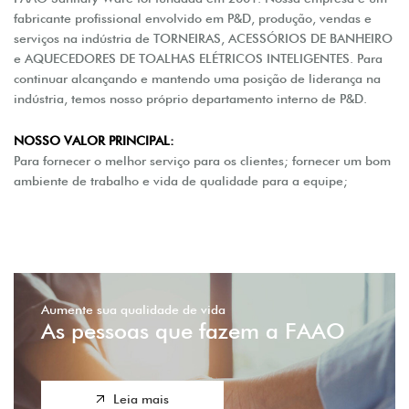
fabricante profissional envolvido em P&D, produção, vendas e
serviços na indústria de TORNEIRAS, ACESSÓRIOS DE BANHEIRO
e AQUECEDORES DE TOALHAS ELÉTRICOS INTELIGENTES. Para
continuar alcançando e mantendo uma posição de liderança na
indústria, temos nosso próprio departamento interno de P&D.
NOSSO VALOR PRINCIPAL:
Para fornecer o melhor serviço para os clientes; fornecer um bom
ambiente de trabalho e vida de qualidade para a equipe;
Aumente sua qualidade de vida
As pessoas que fazem a FAAO
Leia mais