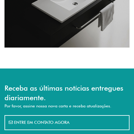
Receba as últimas notícias entregues
diariamente.
Por favor, assine nossa nova carta e receba atualizações.
ENTRE EM CONTATO AGORA