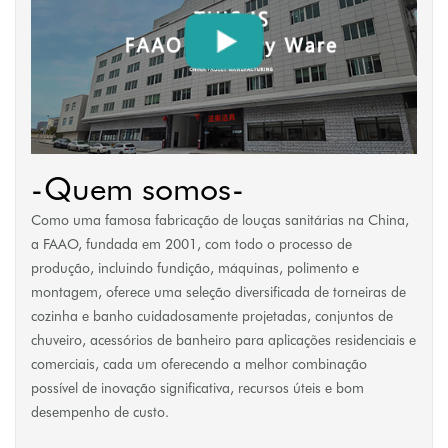
-Quem somos-
Como uma famosa fabricação de louças sanitárias na China,
a FAAO, fundada em 2001, com todo o processo de
produção, incluindo fundição, máquinas, polimento e
montagem, oferece uma seleção diversificada de torneiras de
cozinha e banho cuidadosamente projetadas, conjuntos de
chuveiro, acessórios de banheiro para aplicações residenciais e
comerciais, cada um oferecendo a melhor combinação
possível de inovação significativa, recursos úteis e bom
desempenho de custo.