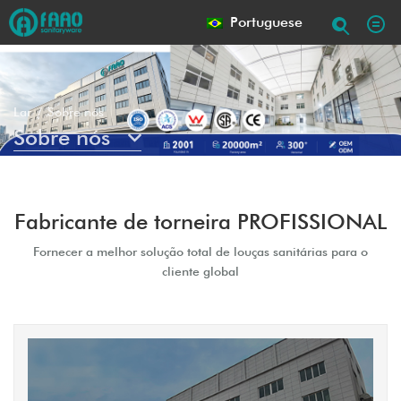
Portuguese
Lar
Sobre nós
Sobre nós
Fabricante de torneira PROFISSIONAL
Fornecer a melhor solução total de louças sanitárias para o
cliente global