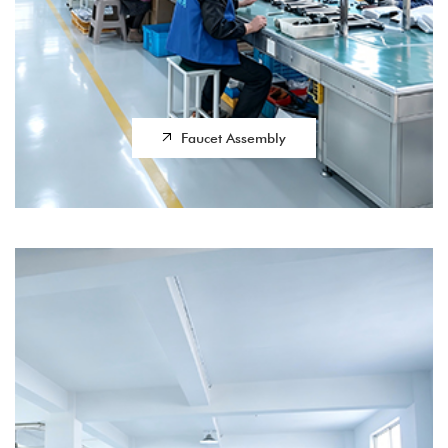
Faucet Assembly