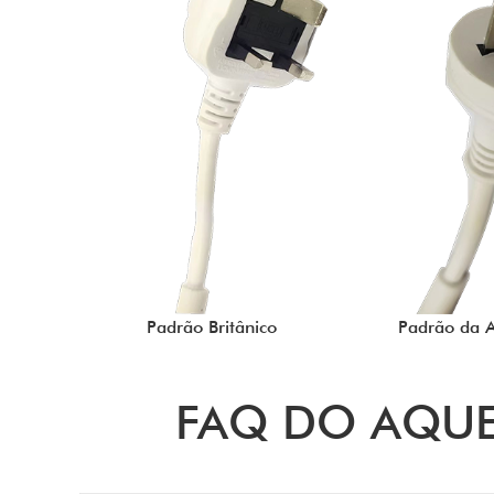
Padrão Britânico
Padrão da A
FAQ DO AQUE