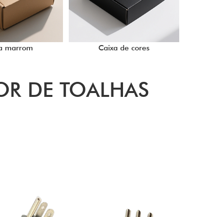
a marrom
Caixa de cores
OR DE TOALHAS