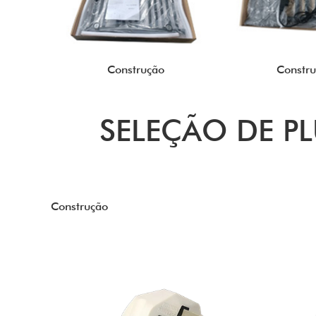
Construção
Constr
SELEÇÃO DE P
Construção