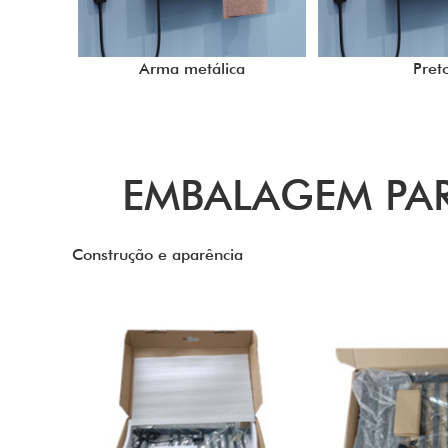
Arma metálica
Pret
EMBALAGEM PAR
Construção e aparência