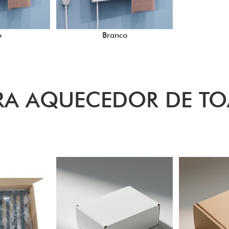
o
Branco
A AQUECEDOR DE TO