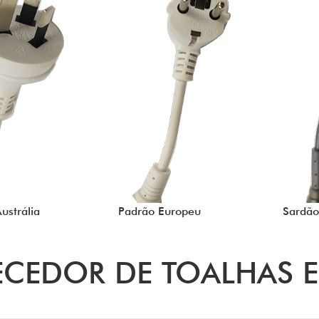
ustrália
Padrão Europeu
Sardão
CEDOR DE TOALHAS E