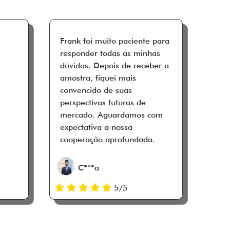
Frank foi muito paciente para
responder todas as minhas
dúvidas. Depois de receber a
amostra, fiquei mais
convencido de suas
perspectivas futuras de
mercado. Aguardamos com
expectativa a nossa
cooperação aprofundada.
C***a
5/5