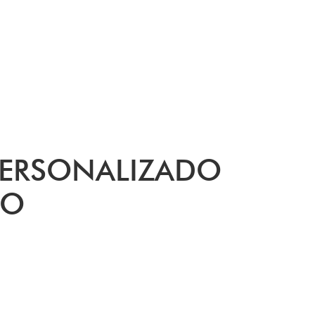
PERSONALIZADO
DO