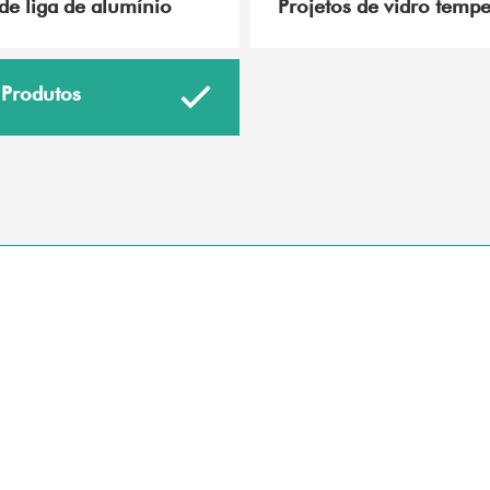
de liga de alumínio
Projetos de vidro temp
 Produtos