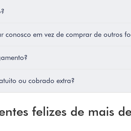
o?
r conosco em vez de comprar de outros f
gamento?
atuito ou cobrado extra?
entes felizes de mais d