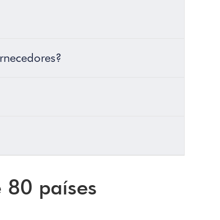
ornecedores?
e 80 países