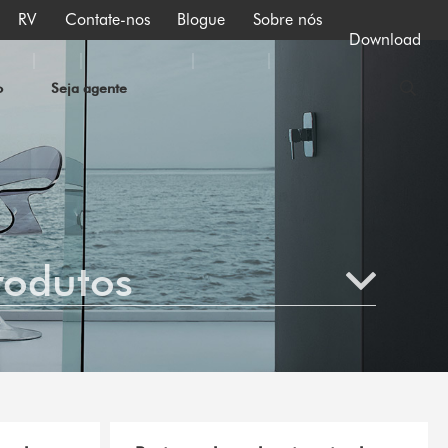
RV
Contate-nos
Blogue
Sobre nós
Download
o
Seja agente
rodutos