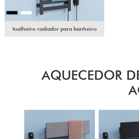
toalheiro radiador para banheiro
AQUECEDOR DE
A