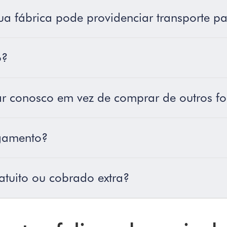
ua fábrica pode providenciar transporte 
o?
r conosco em vez de comprar de outros f
gamento?
atuito ou cobrado extra?