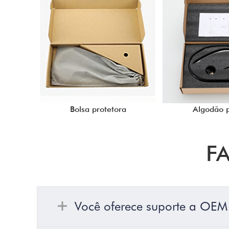
Bolsa protetora
Algodão p
F
Você oferece suporte a OE