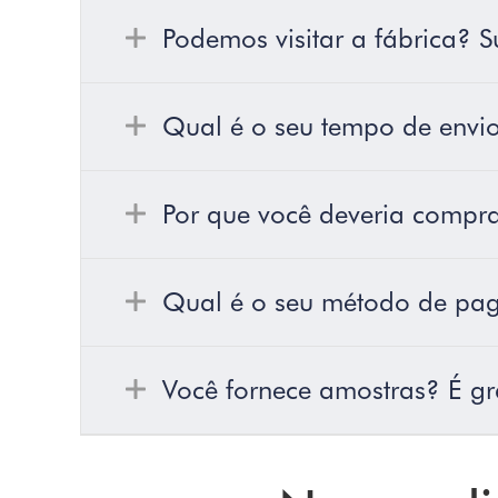
Podemos visitar a fábrica? S
Qual é o seu tempo de envi
Por que você deveria compra
Qual é o seu método de pa
Você fornece amostras? É gr