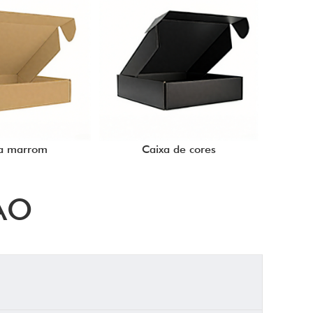
a marrom
Caixa de cores
AO