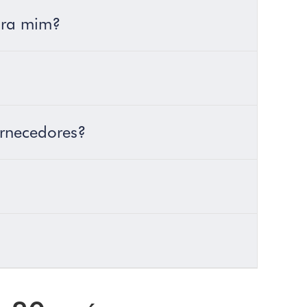
para mim?
ornecedores?