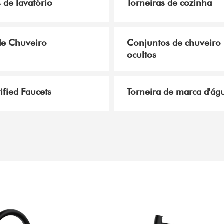
 de lavatório
Torneiras de cozinha
de Chuveiro
Conjuntos de chuveiro
ocultos
ified Faucets
Torneira de marca d'ág