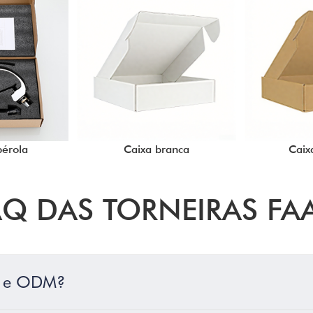
érola
Caixa branca
Caix
AQ DAS TORNEIRAS FA
M e ODM?