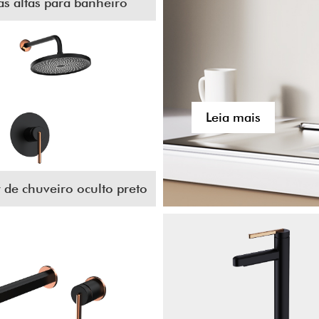
as altas para banheiro
Leia mais
 de chuveiro oculto preto