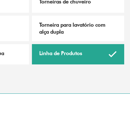
Torneiras de chuveiro
Torneira para lavatório com
alça dupla
ua
Linha de Produtos