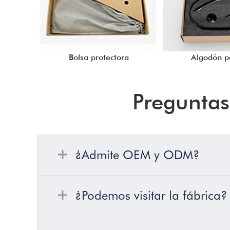
Bolsa protectora
Algodón p
Preguntas
¿Admite OEM y ODM?
¿Podemos visitar la fábrica?