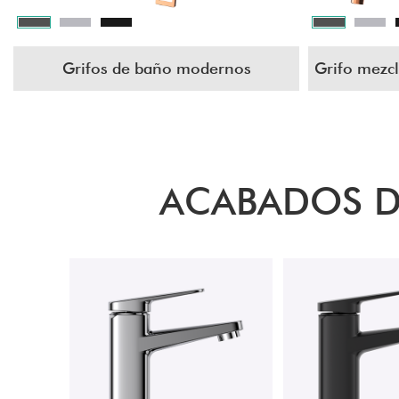
Grifos de baño modernos
Grifo mezc
ACABADOS D