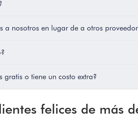
?
 a nosotros en lugar de a otros proveedo
o?
gratis o tiene un costo extra?
lientes felices de más d