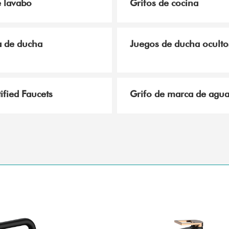
e lavabo
Grifos de cocina
 de ducha
Juegos de ducha oculto
ified Faucets
Grifo de marca de agu