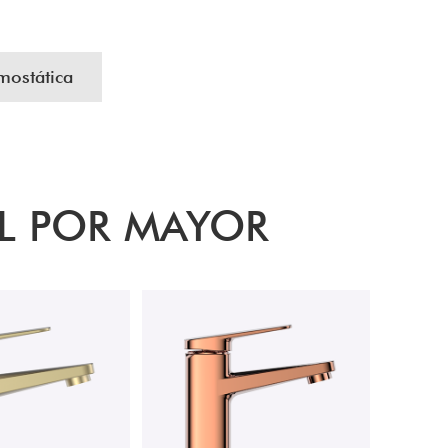
mostática
L POR MAYOR