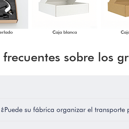
erlado
Caja blanca
Caj
 frecuentes sobre los g
 ¿Puede su fábrica organizar el transporte