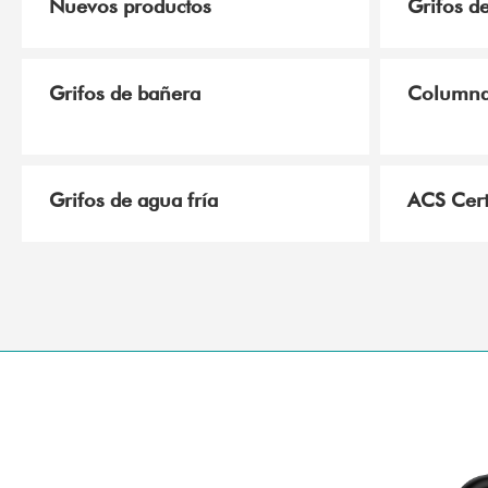
Nuevos productos
Grifos d
Grifos de bañera
Columna
Grifos de agua fría
ACS Cert