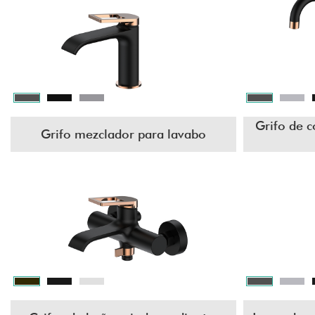
Grifo de c
Grifo mezclador para lavabo