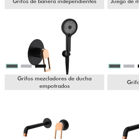
Grifos de bañera independientes
Juego de m
Grifos mezcladores de ducha
Grif
empotrados