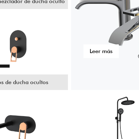
ezclador de ducha oculto
Leer más
os de ducha ocultos