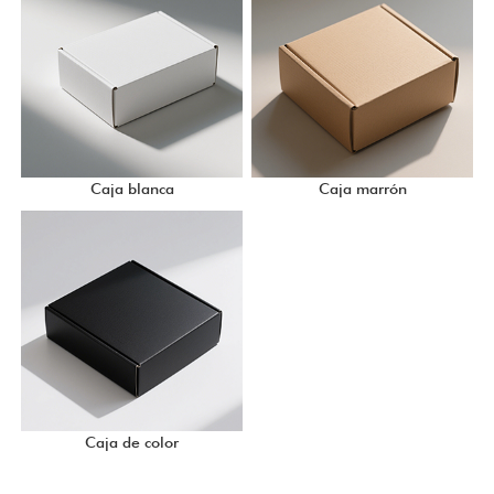
Caja blanca
Caja marrón
Caja de color