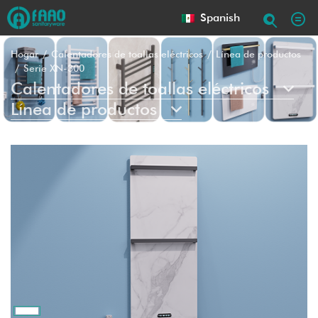
Spanish
Hogar
Calentadores de toallas eléctricos
Línea de productos
Serie XN-300
Calentadores de toallas eléctricos
Línea de productos