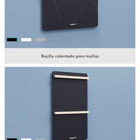
Rejilla calentada para toallas