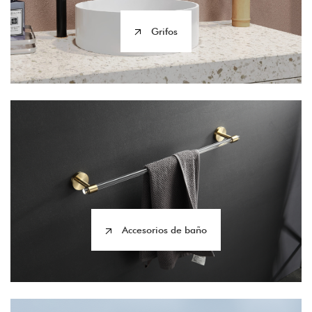
Grifos
Accesorios de baño