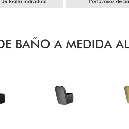
 de toalla individual
Portavasos de b
E BAÑO A MEDIDA A