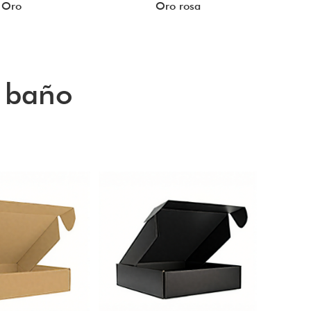
Oro
Oro rosa
e baño