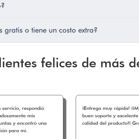
o?
gratis o tiene un costo extra?
lientes felices de más d
 servicio, respondió
¡Entrega muy rápida! ¡¡
adosamente mis
buen soporte y excelente
untas y encontró una
calidad del producto!! Gr
ción para mí.