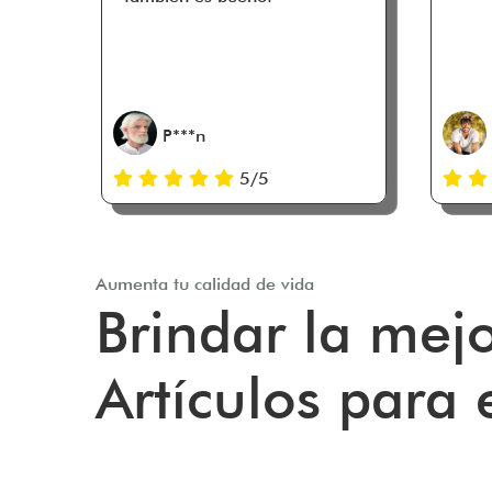
P***n
5/5
Aumenta tu calidad de vida
Brindar la mejo
Artículos para e