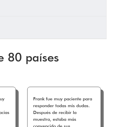
e 80 países
Muy
Frank fue muy paciente para
responder todas mis dudas.
acias
Después de recibir la
muestra, estaba más
convencido de sus