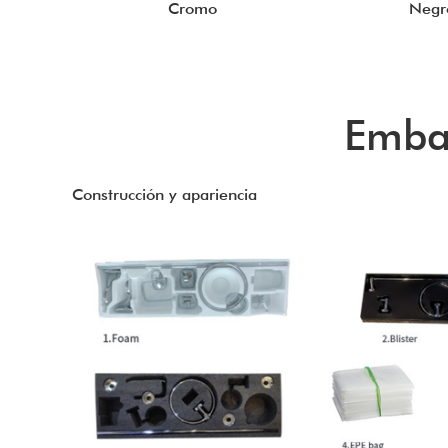
Cromo
Negr
Embal
Construcción y apariencia