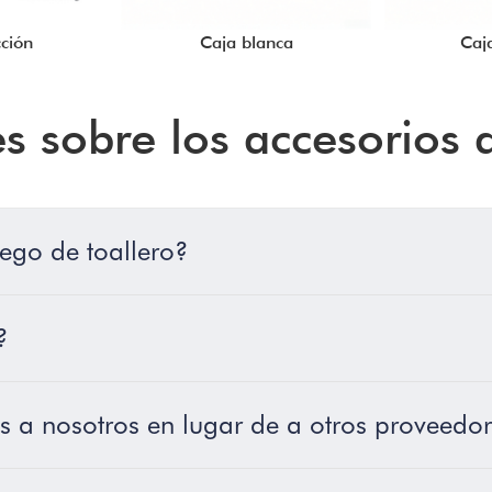
ción
Caja blanca
Caj
es sobre los accesorios
ego de toallero?
?
 a nosotros en lugar de a otros proveedo