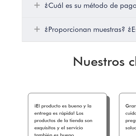
¿Cuál es su método de pag
¿Proporcionan muestras? ¿Es 
Nuestros c
¡El producto es bueno y la
Gran
entrega es rápida! Los
cuid
productos de la tienda son
preg
exquisitos y el servicio
solu
también es bueno.