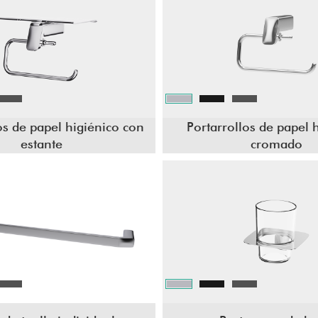
os de papel higiénico con
Portarrollos de papel 
estante
cromado