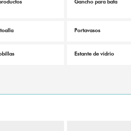
roductos
Gancho para bata
toalla
Portavasos
billas
Estante de vidrio