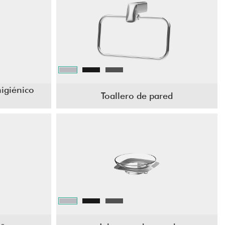
higiénico
Toallero de pared