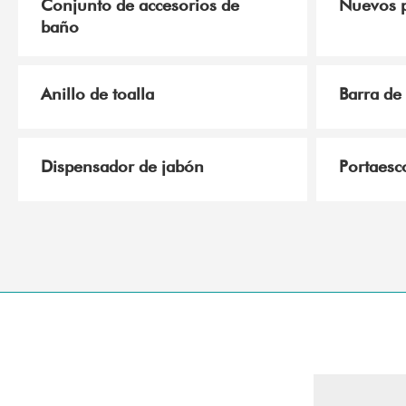
Conjunto de accesorios de
Nuevos p
baño
Anillo de toalla
Barra de 
Dispensador de jabón
Portaesco