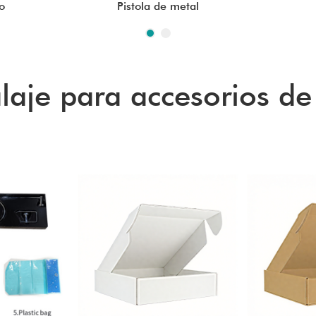
o
Pistola de metal
aje para accesorios d