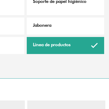
Soporte de papel higiénico
Jabonera
Línea de productos