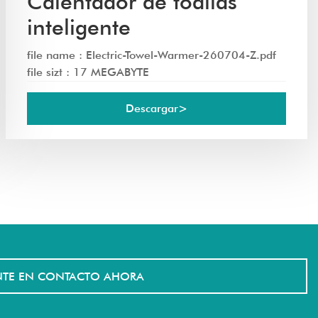
Calentador de toallas
inteligente
file name : Electric-Towel-Warmer-260704-Z.pdf
file sizt : 17 MEGABYTE
Descargar>
TE EN CONTACTO AHORA