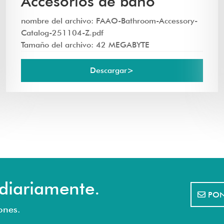
Accesorios de baño
nombre del archivo: FAAO-Bathroom-Accessory-
Catalog-251104-Z.pdf
Tamaño del archivo: 42 MEGABYTE
Descargar>
 diariamente.
PON
ones.