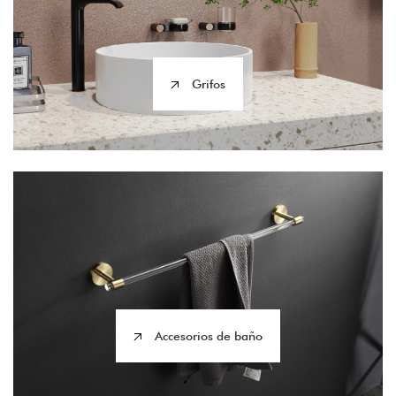
Grifos
Accesorios de baño