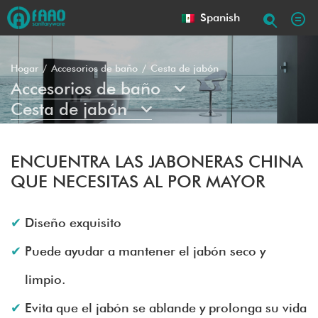
Spanish
Hogar
Accesorios de baño
Cesta de jabón
Accesorios de baño
Cesta de jabón
ENCUENTRA LAS JABONERAS CHINA
QUE NECESITAS AL POR MAYOR
Diseño exquisito
Puede ayudar a mantener el jabón seco y
limpio.
Evita que el jabón se ablande y prolonga su vida