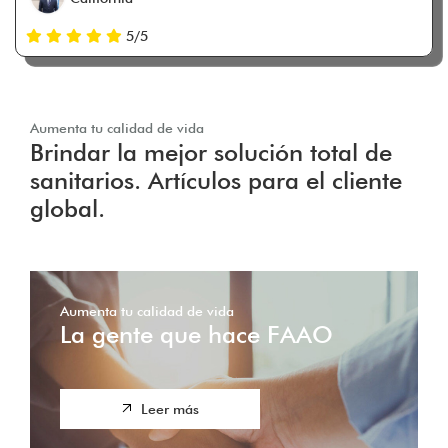
5/5
Aumenta tu calidad de vida
Brindar la mejor solución total de
sanitarios. Artículos para el cliente
global.
Aumenta tu calidad de vida
La gente que hace FAAO
Leer más