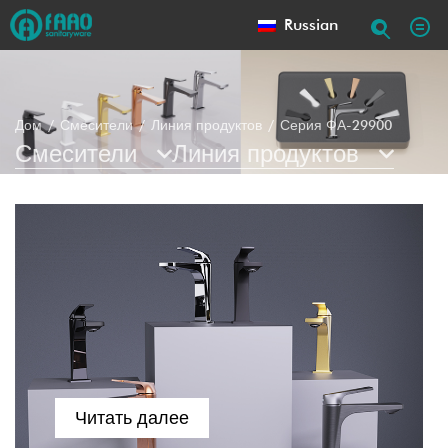
Russian
Дом
Смесители
Линия продуктов
Серия ФА-29900
Смесители
Линия продуктов
Читать далее