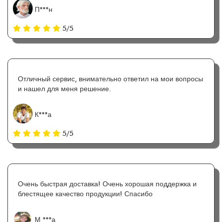
П***н
5/5
Отличный сервис, внимательно ответил на мои вопросы
и нашел для меня решение.
К***а
5/5
Очень быстрая доставка! Очень хорошая поддержка и
блестящее качество продукции! Спасибо
М ***а