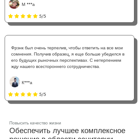
М ***а
5/5
Фрэнк был очень терпелив, чтобы ответить на все мои
сомнения. Получив образец, я еще больше убедился в
его будущих рыночных перспективах. С нетерпением
жду нашего всестороннего сотрудничества.
К***а
5/5
Повысить качество жизни
Обеспечить лучшее комплексное