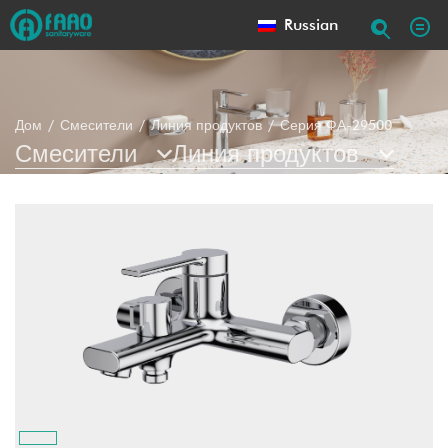
Russian
Дом
Смесители
Линия продуктов
Серия ФА-29500
Смесители
Линия продуктов