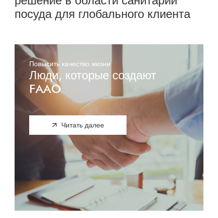
решение в области санитарии
посуда для глобального клиента
Повысить качество жизни
Люди, которые создают
FAAO
Читать далее