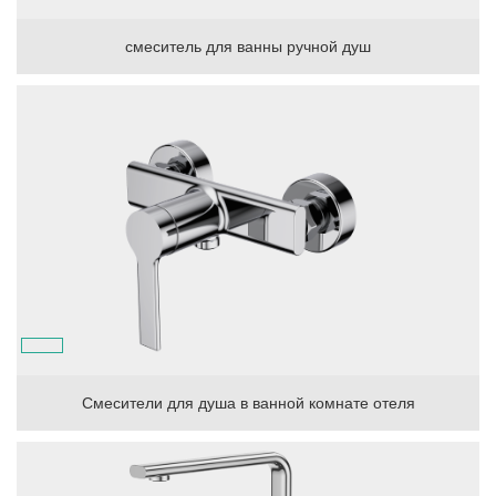
смеситель для ванны ручной душ
Смесители для душа в ванной комнате отеля