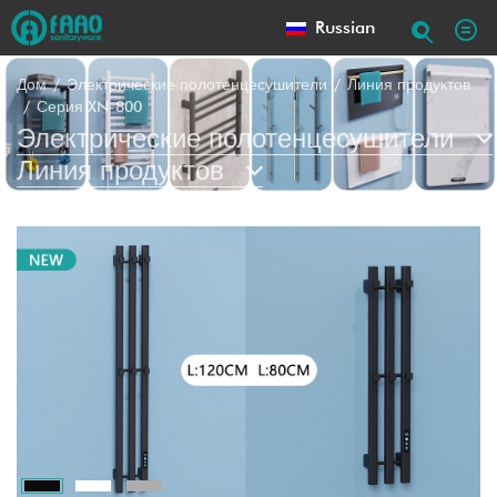
Russian
Дом
Электрические полотенцесушители
Линия продуктов
Серия XN-800
Электрические полотенцесушители
Линия продуктов