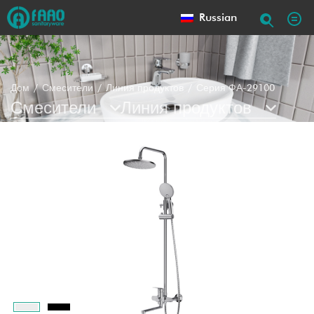
Russian
Дом
Смесители
Линия продуктов
Серия ФА-29100
Смесители
Линия продуктов