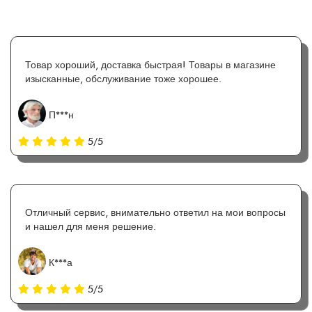
Товар хороший, доставка быстрая! Товары в магазине
изысканные, обслуживание тоже хорошее.
П***н
5/5
Отличный сервис, внимательно ответил на мои вопросы
и нашел для меня решение.
К***а
5/5