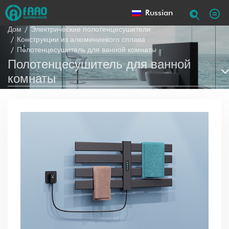
Russian
Дом
Электрические полотенцесушители
Конструкции из алюминиевого сплава
Полотенцесушитель для ванной комнаты
Полотенцесушитель для ванной
комнаты