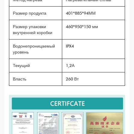
Размер продукта
401*885*94ММ
Размер упаковки
460*950*150 мм
внутренней коробки
Водонепроницаемый
IPX4
уровень
Текущий
1,2А
Власть
260 Вт